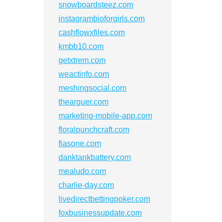
snowboardsteez.com
instagrambioforgirls.com
cashflowxfiles.com
kmbb10.com
getxtrem.com
weactinfo.com
meshingsocial.com
thearguer.com
marketing-mobile-app.com
floralpunchcraft.com
fiasone.com
danktankbattery.com
mealudo.com
charlie-day.com
livedirectbettingpoker.com
foxbusinessupdate.com