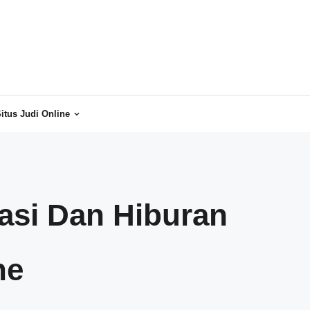
itus Judi Online
asi Dan Hiburan
ne