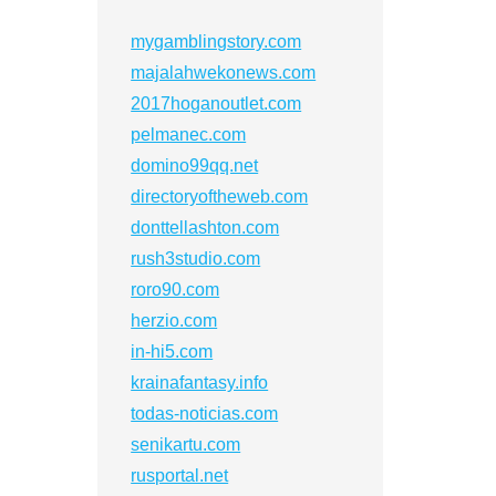
mygamblingstory.com
majalahwekonews.com
2017hoganoutlet.com
pelmanec.com
domino99qq.net
directoryoftheweb.com
donttellashton.com
rush3studio.com
roro90.com
herzio.com
in-hi5.com
krainafantasy.info
todas-noticias.com
senikartu.com
rusportal.net