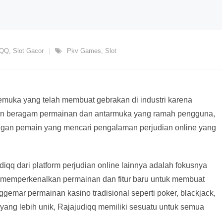
oQQ
,
Slot Gacor
Pkv Games
,
Slot
kemuka yang telah membuat gebrakan di industri karena
gan beragam permainan dan antarmuka yang ramah pengguna,
angan pemain yang mencari pengalaman perjudian online yang
qq dari platform perjudian online lainnya adalah fokusnya
n memperkenalkan permainan dan fitur baru untuk membuat
nggemar permainan kasino tradisional seperti poker, blackjack,
yang lebih unik, Rajajudiqq memiliki sesuatu untuk semua