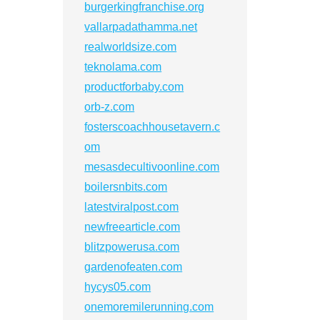
burgerkingfranchise.org
vallarpadathamma.net
realworldsize.com
teknolama.com
productforbaby.com
orb-z.com
fosterscoachhousetavern.c
om
mesasdecultivoonline.com
boilersnbits.com
latestviralpost.com
newfreearticle.com
blitzpowerusa.com
gardenofeaten.com
hycys05.com
onemoremilerunning.com