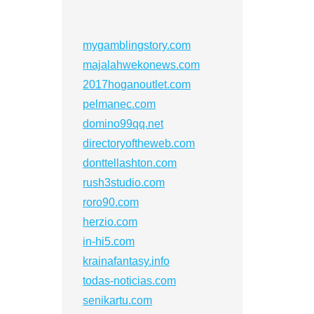
mygamblingstory.com
majalahwekonews.com
2017hoganoutlet.com
pelmanec.com
domino99qq.net
directoryoftheweb.com
donttellashton.com
rush3studio.com
roro90.com
herzio.com
in-hi5.com
krainafantasy.info
todas-noticias.com
senikartu.com