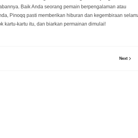
abannya. Baik Anda seorang pemain berpengalaman atau
nda, Pinoqq pasti memberikan hiburan dan kegembiraan selam
kartu-kartu itu, dan biarkan permainan dimulai!
Next