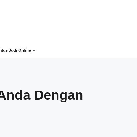
itus Judi Online
 Anda Dengan