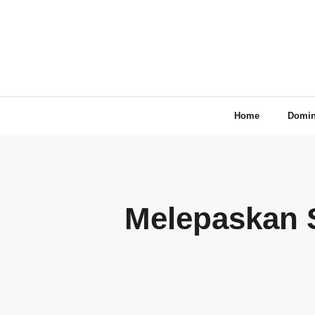
Skip
to
content
Home
Domi
Melepaskan 