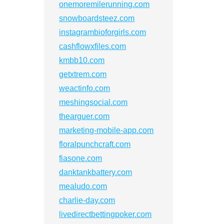
onemoremilerunning.com
snowboardsteez.com
instagrambioforgirls.com
cashflowxfiles.com
kmbb10.com
getxtrem.com
weactinfo.com
meshingsocial.com
thearguer.com
marketing-mobile-app.com
floralpunchcraft.com
fiasone.com
danktankbattery.com
mealudo.com
charlie-day.com
livedirectbettingpoker.com