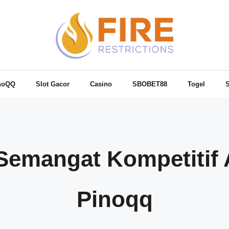
noQQ
Slot Gacor
Casino
SBOBET88
Togel
S
Semangat Kompetitif
Pinoqq