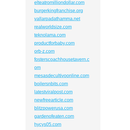
elteatromilliondollar.com
burgerkingfranchise.org
vallarpadathamma.net
realworldsize.com
teknolama.com
productforbaby.com
orb-z.com
fosterscoachhousetavern.c
om
mesasdecultivoonline.com
boilersnbits.com
latestviralpost.com
newfreearticle.com
blitzpowerusa.com
gardenofeaten.com
hycys05.com