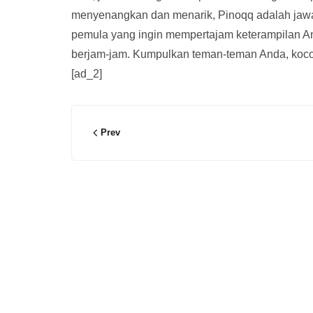
menyenangkan dan menarik, Pinoqq adalah jaw
pemula yang ingin mempertajam keterampilan A
berjam-jam. Kumpulkan teman-teman Anda, kocok 
[ad_2]
Prev