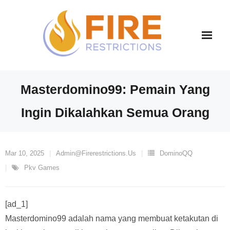
Skip
to
content
Masterdomino99: Pemain Yang
Ingin Dikalahkan Semua Orang
Mar 10, 2025
Admin@firerestrictions.us
DominoQQ
Pkv Games
[ad_1]
Masterdomino99 adalah nama yang membuat ketakutan di