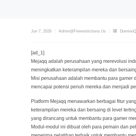
Jun 7, 2026
Admin@firerestrictions.us
Domino
[ad_1]
Mejaqq adalah perusahaan yang merevolusi indu
meningkatkan keterampilan mereka dan bersaing 
Misi perusahaan adalah membantu para gamer dar
mencapai potensi penuh mereka dan menjadi pem
Platform Mejaqq menawarkan berbagai fitur ya
keterampilan mereka dan bersaing di level tertin
yang dirancang untuk membantu para gamer men
Modul-modul ini dibuat oleh para pemain dan pe
menerima pelatihan terbaik untuk membantu me