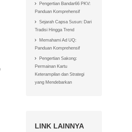
Pengertian Bandar66 PKV:
Panduan Komprehensif
Sejarah Capsa Susun: Dari
Tradisi Hingga Trend
Memahami Ad UQ:
Panduan Komprehensif
Pengertian Sakong:
Permainan Kartu
h
Keterampilan dan Strategi
yang Mendebarkan
LINK LAINNYA