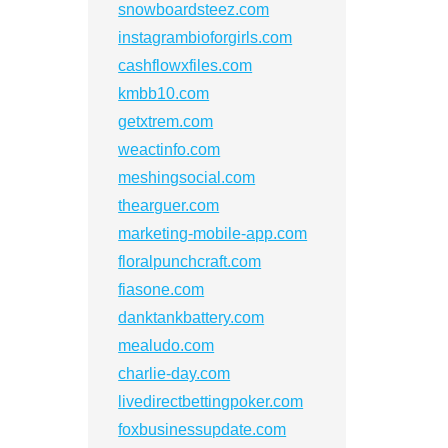
snowboardsteez.com
instagrambioforgirls.com
cashflowxfiles.com
kmbb10.com
getxtrem.com
weactinfo.com
meshingsocial.com
thearguer.com
marketing-mobile-app.com
floralpunchcraft.com
fiasone.com
danktankbattery.com
mealudo.com
charlie-day.com
livedirectbettingpoker.com
foxbusinessupdate.com